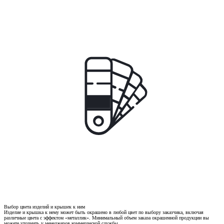
Выбор цвета изделий и крышек к ним
Изделие и крышка к нему может быть окрашено в любой цвет по выбору заказчика, включая
различные цвета с эффектом «металлик». Минимальный объем заказа окрашенной продукции вы
можете уточнить у менеджеров коммерческой службы