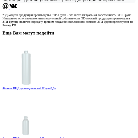
*3Д-модели продукции производства ЗТИ-Групп – это интеллектуальная собственность ЗТИ Групп.
Незаконное использование интеллектуальной собственности (3D-моделей продукции производства
ЗТИ Групп), включая передачу третьим лицам без письменного согласия ЗТИ Групп преследуется по
Закону РФ
Еще Вам могут подойти
Флакон ПНД цилиндрический Шарп 0,5л