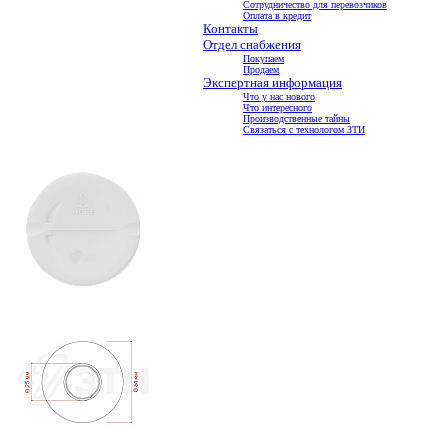
Сотрудничество для перевозчиков
Оплата в кредит
Контакты
Отдел снабжения
Покупаем
Продаем
Экспертная информация
Что у нас нового
Что интересного
Производственные тайны
Связаться с технологом ЗТИ