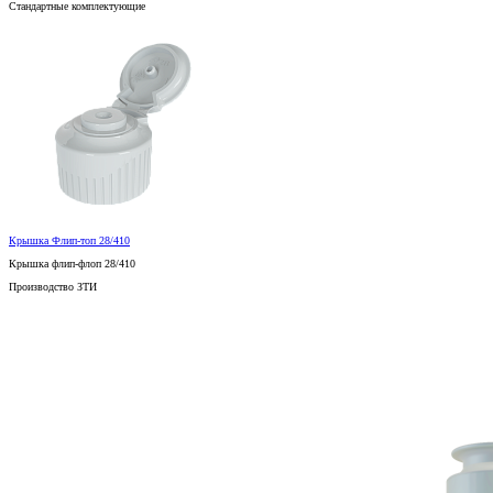
Стандартные комплектующие
Крышка Флип-топ 28/410
Крышка флип-флоп 28/410
Производство ЗТИ