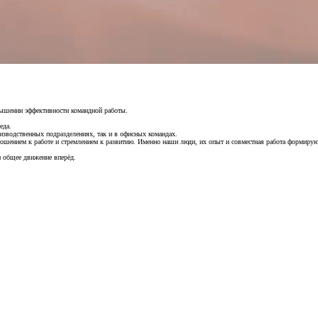
вышении эффективности командной работы.
еда.
изводственных подразделениях, так и в офисных командах.
шением к работе и стремлением к развитию. Именно наши люди, их опыт и совместная работа формирую
и общее движение вперёд.